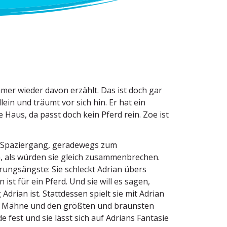
mer wieder davon erzählt. Das ist doch gar
lein und träumt vor sich hin. Er hat ein
 Haus, da passt doch kein Pferd rein. Zoe ist
n Spaziergang, geradewegs zum
als würden sie gleich zusam­men­brechen.
­rungs­ängste: Sie schleckt Adrian übers
 ist für ein Pferd. Und sie will es sagen,
Adrian ist. Statt­dessen spielt sie mit Adrian
ener Mähne und den größten und braunsten
 fest und sie lässt sich auf Adrians Fantasie