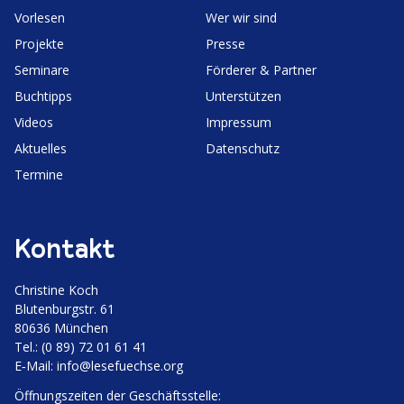
Vorlesen
Wer wir sind
Projekte
Presse
Seminare
Förderer & Partner
Buchtipps
Unter­stützen
Videos
Impressum
Aktuelles
Daten­schutz
Termine
Kontakt
Christine Koch
Bluten­burgstr. 61
80636 München
Tel.: (0 89) 72 01 61 41
E‑Mail:
info@lesefuechse.org
Öffnungs­zeiten der Geschäftsstelle: