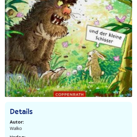
Details
Autor:
Walko