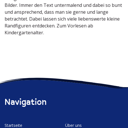
Bilder. Immer den Text unter­malend und dabei so bunt
und anspre­chend, dass man sie gerne und lange
betrachtet. Dabei lassen sich viele liebens­werte kleine
Randfi­guren entdecken. Zum Vorlesen ab
Kindergartenalter.
Navigation
Start­seite
Über uns