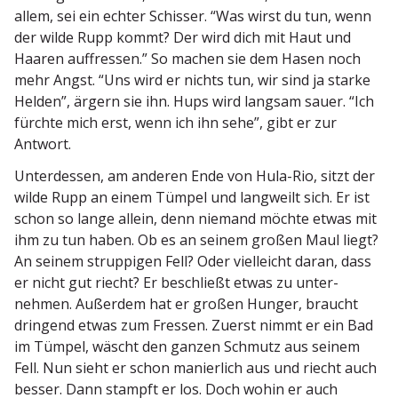
allem, sei ein echter Schisser. “Was wirst du tun, wenn
der wilde Rupp kommt? Der wird dich mit Haut und
Haaren auffressen.” So machen sie dem Hasen noch
mehr Angst. “Uns wird er nichts tun, wir sind ja starke
Helden”, ärgern sie ihn. Hups wird langsam sauer. “Ich
fürchte mich erst, wenn ich ihn sehe”, gibt er zur
Antwort.
Unter­dessen, am anderen Ende von Hula-Rio, sitzt der
wilde Rupp an einem Tümpel und langweilt sich. Er ist
schon so lange allein, denn niemand möchte etwas mit
ihm zu tun haben. Ob es an seinem großen Maul liegt?
An seinem strup­pigen Fell? Oder vielleicht daran, dass
er nicht gut riecht? Er beschließt etwas zu unter­
nehmen. Außerdem hat er großen Hunger, braucht
dringend etwas zum Fressen. Zuerst nimmt er ein Bad
im Tümpel, wäscht den ganzen Schmutz aus seinem
Fell. Nun sieht er schon manierlich aus und riecht auch
besser. Dann stampft er los. Doch wohin er auch