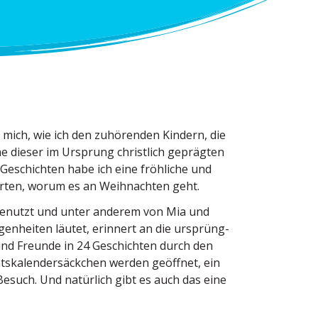
 mich, wie ich den zuhörenden Kindern, die
che dieser im Ursprung christlich geprägten
n Geschichten habe ich eine fröhliche und
orten, worum es an Weihnachten geht.
 genutzt und unter anderem von Mia und
gen­heiten läutet, erinnert an die ursprüng­
 und Freunde in 24 Geschichten durch den
s­ka­len­der­säckchen werden geöffnet, ein
uch. Und natürlich gibt es auch das eine