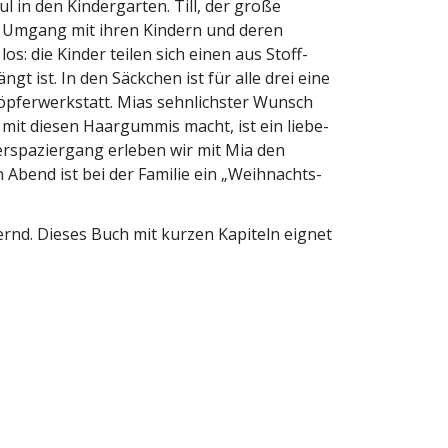
 in den Kinder­garten. Till, der große
im Umgang mit ihren Kindern und deren
s: die Kinder teilen sich einen aus Stoff­
t ist. In den Säckchen ist für alle drei eine
pfer­werk­statt. Mias sehnlichster Wunsch
 mit diesen Haargummis macht, ist ein liebe­
er­spa­ziergang erleben wir mit Mia den
 Abend ist bei der Familie ein „Weihnachts­
bernd. Dieses Buch mit kurzen Kapiteln eignet